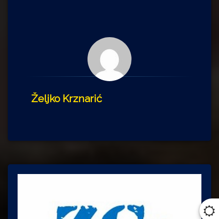
Željko Krznarić