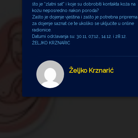
što je “zlatni sat” i koje su dobrobiti kontakta koža na
kožu neposredno nakon poroda?
Zašto je dojenje vještina i zašto je potrebna priprema
za dojenje saznat će te ukoliko se uključite u online
radionice.
Datumi održavanja su: 30.11, 07.12., 14.12. i 28.12.
ŽELJKO KRZNARIĆ
Željko Krznarić