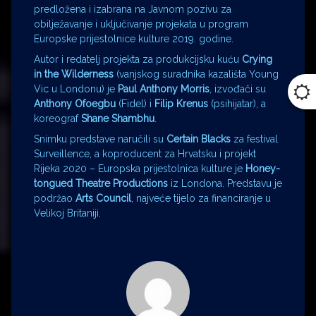
predložena i izabrana na Javnom pozivu za
obilježavanje i uključivanje projekata u program
Europske prijestolnice kulture 2019. godine.
Autor i redatelj projekta za produkcijsku kuću
Crying
in the Wilderness
(vanjskog suradnika kazališta Young
Vic u Londonu) je
Paul Anthony Morris
, izvođači su
Anthony Ofoegbu
(Fidel) i
Filip Krenus
(psihijatar), a
koreograf
Shane Shambhu
.
Snimku predstave naručili su
Certain Blacks
za festival
Surveillence, a koproducent za Hrvatsku i projekt
Rijeka 2020 – Europska prijestolnica kulture je
Honey-
tongued Theatre Productions
iz Londona. Predstavu je
podržao
Arts Council
, najveće tijelo za financiranje u
Velikoj Britaniji.