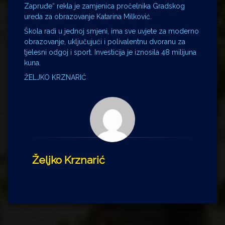
Zapruđe“ rekla je zamjenica pročelnika Gradskog
ureda za obrazovanje Katarina Milković.
Škola radi u jednoj smjeni, ima sve uvjete za moderno
obrazovanje, uključujući i polivalentnu dvoranu za
tjelesni odgoj i sport. Investicija je iznosila 48 milijuna
kuna.
ŽELJKO KRZNARIĆ
Željko Krznarić