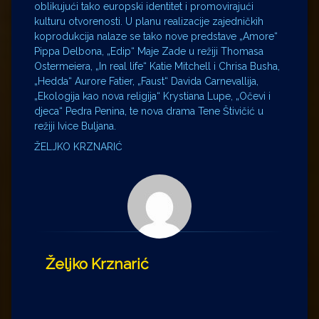
oblikujući tako europski identitet i promovirajući
kulturu otvorenosti. U planu realizacije zajedničkih
koprodukcija nalaze se tako nove predstave „Amore“
Pippa Delbona, „Edip“ Maje Zade u režiji Thomasa
Ostermeiera, „In real life“ Katie Mitchell i Chrisa Busha,
„Hedda“ Aurore Fatier, „Faust“ Davida Carnevallija,
„Ekologija kao nova religija“ Krystiana Lupe, „Očevi i
djeca“ Pedra Penina, te nova drama Tene Štivičić u
režiji Ivice Buljana.
ŽELJKO KRZNARIĆ
Željko Krznarić