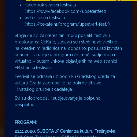
Facebook stranici festivala
(https://www.facebook.com/upsetartfest)
web stranici festivala
(https://cekate.hr/program/upset-art-fest/).
Stoga će svi zainteresirani moći posjetiti festival u
prostorijama CeKaTe, zabaviti se i steći nove vještine
na kreativnim radionicama, odnosno, poslušati izvrstan
koncert – a u dijelu programa će moći sudjelovati i
virtualno – putem linkova objavljenih na web stranici i
FB stranici festivala.
Festival se održava uz podršku Gradskog ureda za
kulturu Grada Zagreba, te uz pokroviteljstvo
Hrvatskog društva skladatelja.
Svi su dobrodošli i sudjelovanje je potpuno
besplatno!
PROGRAM:
21.11.2020. SUBOTA // Centar za kulturu Trešnjevka,