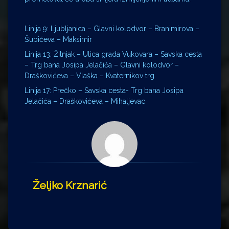
Linija 9: Ljubljanica – Glavni kolodvor – Branimirova –
Šubićeva – Maksimir
Linija 13: Žitnjak – Ulica grada Vukovara – Savska cesta
– Trg bana Josipa Jelačića – Glavni kolodvor –
Draškovićeva – Vlaška – Kvaternikov trg
Linija 17: Prečko – Savska cesta- Trg bana Josipa
Jelačića – Draškovićeva – Mihaljevac
Željko Krznarić