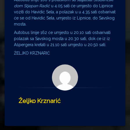
dom Stjepan Radić
u 4.05 sati će umjesto do Lipnice
voziti do Havidić Sela, a polazak u u 4.35 sati ostvarivat
će se od Havidić Sela, umjesto iz Lipnice, do Savskog
mosta.
Autobus linije 162 će umjesto u 20.10 sati ostvarivati
polazak sa Savskog mosta u 20.30 sati, dok će iz iz
Ašpergera kretati u 21.10 sati umjesto u 20.50 sati.
ŽELJKO KRZNARIĆ
Željko Krznarić