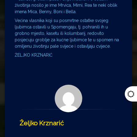
životinja nosilo je ime Mrvica, Mimi, Rea te neki oblik
imena Mica, Benny, Boni i Bella.
Većina vlasnika koji su posmrtne ostatke svojeg
ljubimca ostavili u Spomengaju, tj. pohranili ih u
grobno mjesto, kasetu ili kolumbarij, redovito
posjećuju groblje za kućne ljubimce te u spomen na
omiljenu životinju pale svijeće i ostavljaju cvijeće.
ŽELJKO KRZNARIĆ
Željko Krznarić