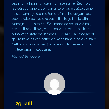
pazimo na higijenu i čuvamo naše starije. Želimo li
izbjeći scenarije u zemljama koje nas okružuju, to je
zaista najmanje što možemo učiniti. Ponavljam, bez
obzira kako će sve ovo završiti i što je ili nije istina.
Nemojmo biti sebični. Svi znamo da velika većina ljudi
neće niti osjetiti ovaj virus i da virus zvan politika radi i
puno veće štete od samog COVIDA 19, ali mogao bi
ga i te kako osjetiti netko do koga nam je itekako stalo.
Netko, s kim kada završi ova epizoda, nećemo moći
niti telefonom razgovarati.
Hamed Bangoura
zg-kult