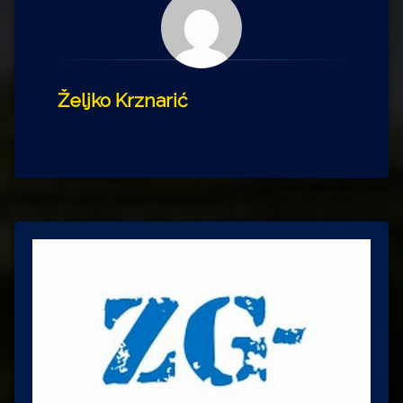
Željko Krznarić