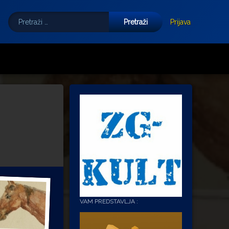
Pretraži:
Tube
E-mail
Prijava
VAM PREDSTAVLJA :