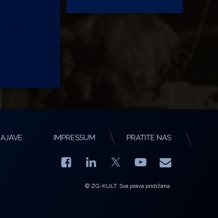
AJAVE
IMPRESSUM
PRATITE NAS
Facebook
LinkedIn
YouTube
E-mail
X.com
© ZG-KULT. Sva prava pridržana.