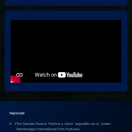
Najnovije:
Film Daniela Pavlića ‘Prašina u vitrini’ nagrađen na 12. Green
Montenegro International Film Festivalu