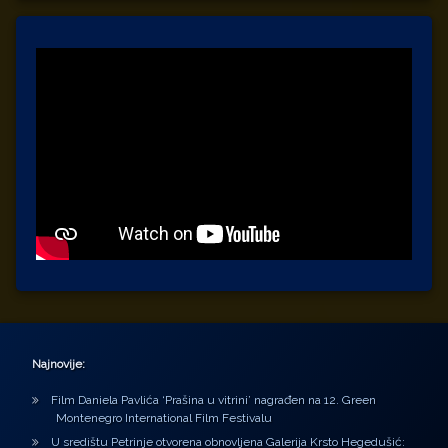
Najnovije:
Film Daniela Pavlića ‘Prašina u vitrini’ nagrađen na 12. Green
Montenegro International Film Festivalu
U središtu Petrinje otvorena obnovljena Galerija Krsto Hegedušić: