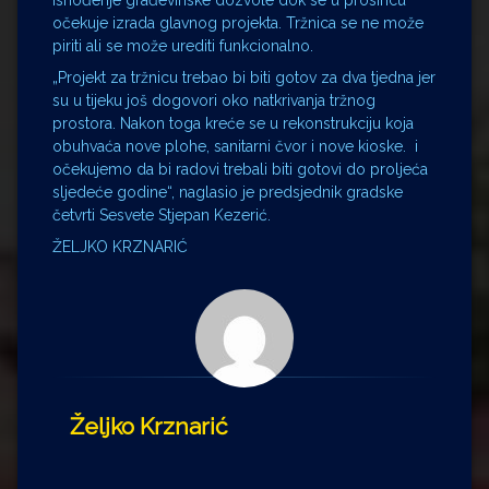
očekuje izrada glavnog projekta. Tržnica se ne može
piriti ali se može urediti funkcionalno.
„Projekt za tržnicu trebao bi biti gotov za dva tjedna jer
su u tijeku još dogovori oko natkrivanja tržnog
prostora. Nakon toga kreće se u rekonstrukciju koja
obuhvaća nove plohe, sanitarni čvor i nove kioske. i
očekujemo da bi radovi trebali biti gotovi do proljeća
sljedeće godine“, naglasio je predsjednik gradske
četvrti Sesvete Stjepan Kezerić.
ŽELJKO KRZNARIĆ
Željko Krznarić