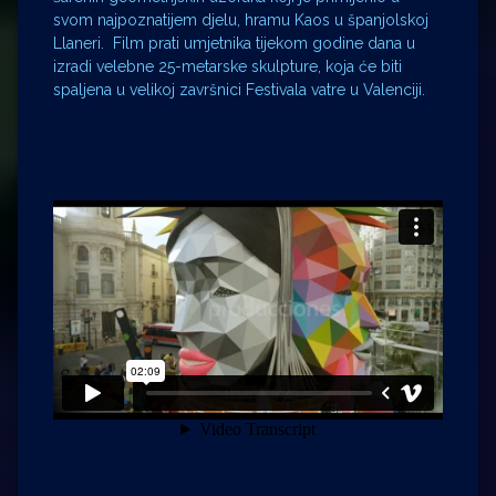
svom najpoznatijem djelu, hramu Kaos u španjolskoj
Llaneri. Film prati umjetnika tijekom godine dana u
izradi velebne 25-metarske skulpture, koja će biti
spaljena u velikoj završnici Festivala vatre u Valenciji.