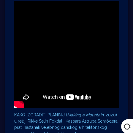
KAKO IZGRADITI PLANINU (
Making a Mountain,
2020)
u režiji Rikke Selin Fokdal i Kaspara Astrupa Schrödera
prati nastanak velebnog danskog arhitektonskog