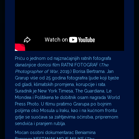
Priču o jednom od najznačajnijih ratnih fotografa
današnjice donosi film RATNI FOTOGRAF (
The
Photographer of War
, 2019.) Borisa Bertrama. Jan
Grarup više od 25 godina fotografira ljude koji bježe
od gladi, klimatskih promjena, korupcije i rata.
Suradnik je New York Timesa, The Guardiana, Le
Mondea i Politikena te dobitnik osam nagrada World
Press Photo. U filmu pratimo Grarupa po bojnim
poljima oko Mosula u Iraku, kao i na kućnom frontu
gdje se suočava sa zahtjevima očinstva, pripremom
sendviča i pranjem rublja.
Moćan osobni dokumentarac Beniamina