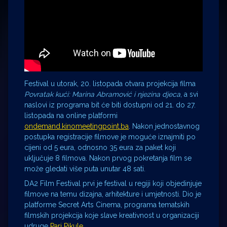
Festival u utorak, 20. listopada otvara projekcija filma
Povratak kući: Marina Abramović i njezina djeca
, a svi
naslovi iz programa bit će biti dostupni od 21. do 27.
listopada na online platformi
ondemand.kinomeetingpoint.ba
. Nakon jednostavnog
postupka registracije filmove je moguće iznajmiti po
cijeni od 5 eura, odnosno 35 eura za paket koji
uključuje 8 filmova. Nakon prvog pokretanja film se
može gledati više puta unutar 48 sati.
DA2 Film Festival prvi je festival u regiji koji objedinjuje
filmove na temu dizajna, arhitekture i umjetnosti.
Dio je
platforme Secret Arts Cinema, programa tematskih
filmskih projekcija koje slave kreativnost u organizaciji
udruge
Pari Pikule
.