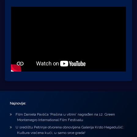
Najnovije:
Film Daniela Pavlića ‘Prašina u vitrini’ nagrađen na 12. Green
Montenegro International Film Festivalu
U središtu Petrinje otvorena obnovljena Galerija Krsto Hegedušić:
Kultura vraćena kući, u samo srce grada!