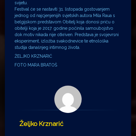
svijetu.
Festival će se nastaviti 31. listopada gostovanjem
jednog od najcjenjenijih svjetskih autora Mila Raua s
belgijskom predstavom Obitelj koja donosi priču o
obitelji koja je 2017. godine počinila samoubojstvo
dok motiv nikada nije otkriven. Predstava je svojevrsni
eksperiment, izložba svakodnevice te etnološka
studija današnjeg intimnog života.
ŽELJKO KRZNARIĆ
FOTO MARA BRATOŠ
Željko Krznarić