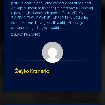
priliku gledati tri popularne komedije Kazališta Planet
Art koje su među najizvođenijim predstava u Hrvatskoj
u posljednjih dvadesetak godina. To su: VELIKA
ZVJERKA, TKO JE OVDJE LUD? i RITINA ŠKOLA koje
će s početkom Novog kazališta obilježiti i svoje
svečane okrugle brojke izvedbi.
ŽELJKO KRZNARIĆ
Željko Krznarić