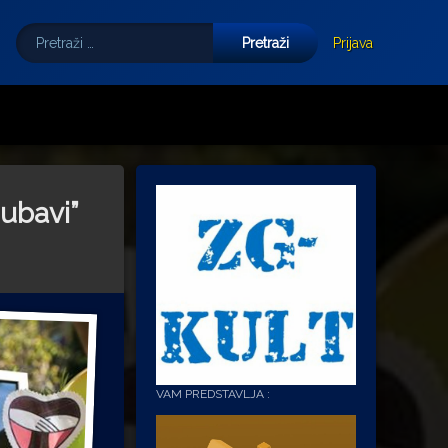
Pretraži:
Tube
E-mail
Prijava
jubavi”
VAM PREDSTAVLJA :