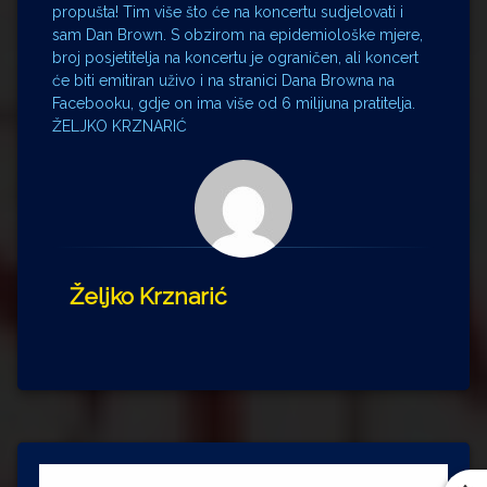
propušta! Tim više što će na koncertu sudjelovati i
sam Dan Brown. S obzirom na epidemiološke mjere,
broj posjetitelja na koncertu je ograničen, ali koncert
će biti emitiran uživo i na stranici Dana Browna na
Facebooku, gdje on ima više od 6 milijuna pratitelja.
ŽELJKO KRZNARIĆ
Željko Krznarić