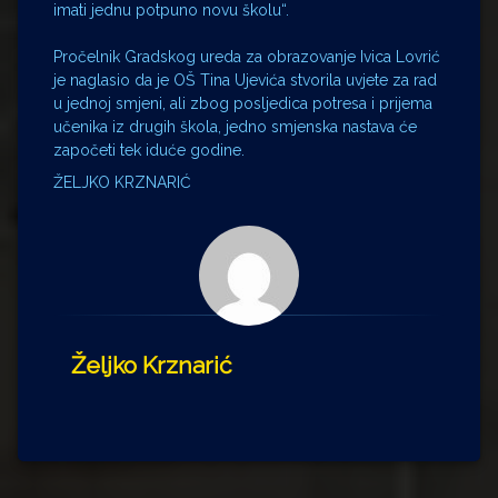
imati jednu potpuno novu školu“.
Pročelnik Gradskog ureda za obrazovanje Ivica Lovrić
je naglasio da je OŠ Tina Ujevića stvorila uvjete za rad
u jednoj smjeni, ali zbog posljedica potresa i prijema
učenika iz drugih škola, jedno smjenska nastava će
započeti tek iduće godine.
ŽELJKO KRZNARIĆ
Željko Krznarić