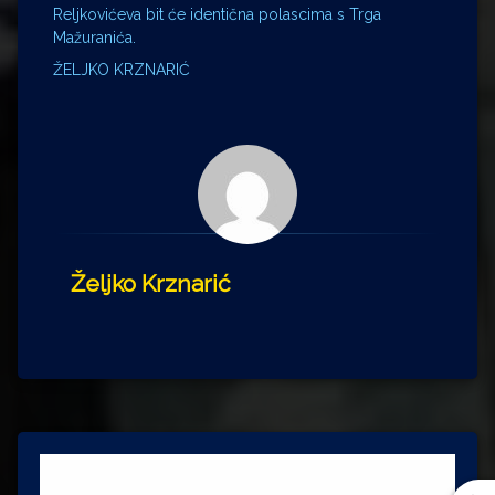
Reljkovićeva bit će identična polascima s Trga
Mažuranića.
ŽELJKO KRZNARIĆ
Željko Krznarić