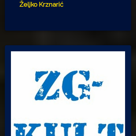
Željko Krznarić