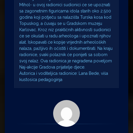
Mihol- u ovoj radionici sudionici će se upoznati
sa zagonetnim figuricama idola starih oko 2.500
godina koji potječu sa nalazišta Turska kosa kod
Topuskog, a čuvaju se u Gradskom muzeju
Karlovac. Kroz niz praktičnih aktivnosti sudionici
će se okušati u radu arheologa i upoznati njihov
alat. Iskopavati će kopije vrijednih arheoloških
nalaza, pažljivo ih očistiti i dokumentirati. Na kraju
radionice, svaki polaznik će ponijeti sa sobom
svoj nalaz. Ova radionica je nagrađena poveljom
Naj-akcije Gradova prijatelje djece.
Autorica i voditeljica radionice: Lana Bede, viša
kustosica pedagoginja