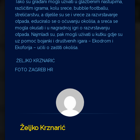
Tako su građani mogli uživati u glazbenim nastupima,
različitim igrama, kolu sreće, bubble footballu,
streličarstvu, a dijelile su se i vreće za razvrstavanje
otpada, educiralo se o očuvanju okoliša, a sreća se
mogla okušati i u nagradnoj igri o razvrstavanju
otpada. Najmlađi su, pak mogli uživati u kutku gdje su
uz pomoć bojanki i društvenih igara – Ekodrom i
Ekoforija – učili o zaštiti okoliša.
ŽELJKO KRZNARIĆ
FOTO ZAGREB HR
Željko Krznarić