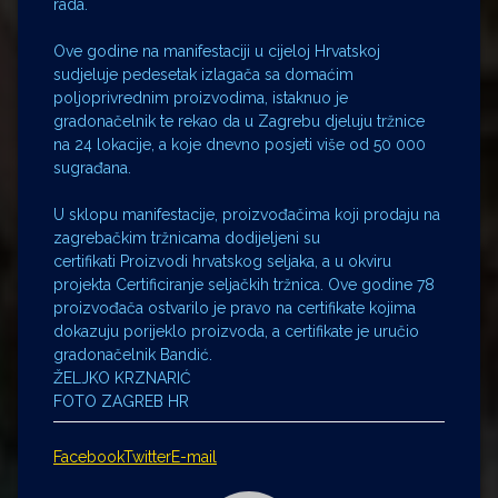
rada.
Ove godine na manifestaciji u cijeloj Hrvatskoj
sudjeluje pedesetak izlagača sa domaćim
poljoprivrednim proizvodima, istaknuo je
gradonačelnik te rekao da u Zagrebu djeluju tržnice
na 24 lokacije, a koje dnevno posjeti više od 50 000
sugrađana.
U sklopu manifestacije, proizvođačima koji prodaju na
zagrebačkim tržnicama dodijeljeni su
certifikati Proizvodi hrvatskog seljaka, a u okviru
projekta Certificiranje seljačkih tržnica. Ove godine 78
proizvođača ostvarilo je pravo na certifikate kojima
dokazuju porijeklo proizvoda, a certifikate je uručio
gradonačelnik Bandić.
ŽELJKO KRZNARIĆ
FOTO ZAGREB HR
Facebook
Twitter
E-mail