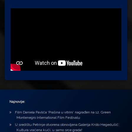
Najnovije:
Film Daniela Pavlića ‘Prašina u vitrini’ nagrađen na 12. Green
Montenegro International Film Festivalu
U središtu Petrinje otvorena obnovljena Galerija Krsto Hegedušić:
Kultura vraćena kući, u samo srce grada!