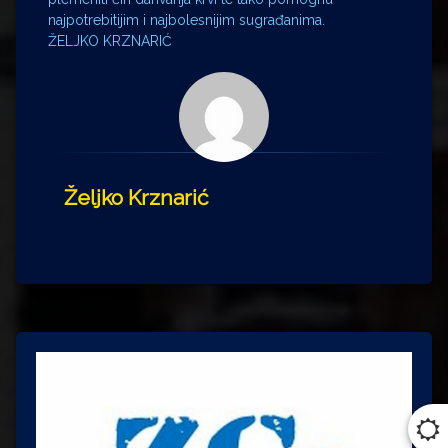
najpotrebitijim i najbolesnijim sugrađanima.
ŽELJKO KRZNARIĆ
Željko Krznarić