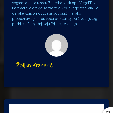
veganska oaza u srcu Zagreba. U sklopu VegeEDU
instalacije vijorit će se zastave ZeGeVege festivala i V-
oznake koja omogućava potrošačima lako
prepoznavanje proizvoda bez sastojaka životinjskog
podrijetla”, pojašnjavaju Prijatelji životinja.
Željko Krznarić