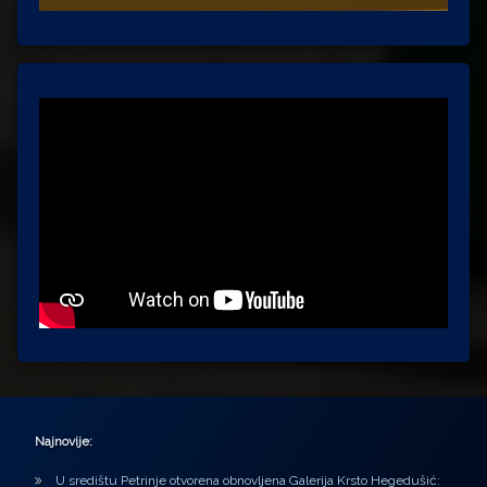
Najnovije:
U središtu Petrinje otvorena obnovljena Galerija Krsto Hegedušić: