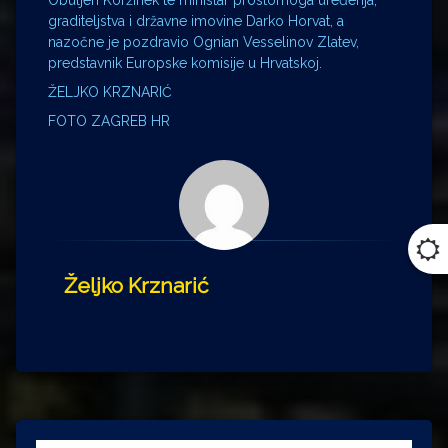
Obuljen Koržinek te ministar prostornoga uređenja,
graditeljstva i državne imovine Darko Horvat, a
nazočne je pozdravio Ognian Vesselinov Zlatev,
predstavnik Europske komisije u Hrvatskoj.
ŽELJKO KRZNARIĆ
FOTO ZAGREB HR
Željko Krznarić