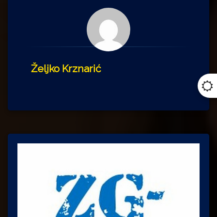
Željko Krznarić