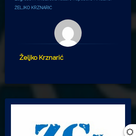
ŽELJKO KRZNARIĆ
Željko Krznarić