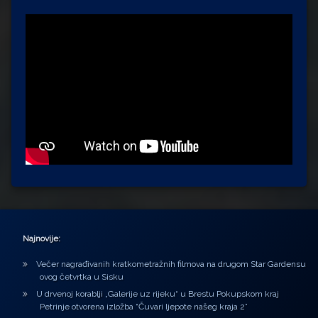
Najnovije:
Večer nagrađivanih kratkometražnih filmova na drugom Star Gardensu
ovog četvrtka u Sisku
U drvenoj korablji „Galerije uz rijeku“ u Brestu Pokupskom kraj
Petrinje otvorena izložba “Čuvari ljepote našeg kraja 2”