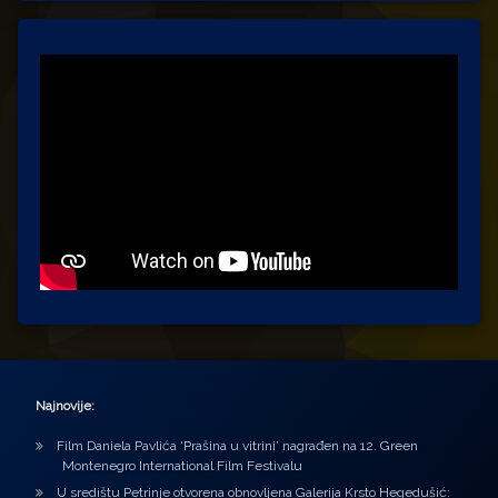
Najnovije:
Film Daniela Pavlića ‘Prašina u vitrini’ nagrađen na 12. Green
Montenegro International Film Festivalu
U središtu Petrinje otvorena obnovljena Galerija Krsto Hegedušić: