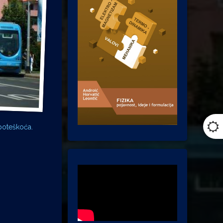
 poteškoća.