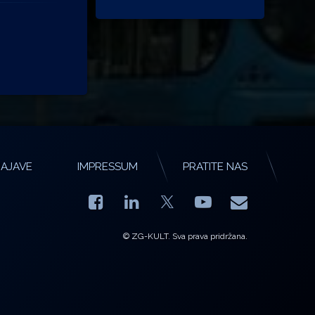
AJAVE
IMPRESSUM
PRATITE NAS
Facebook
LinkedIn
YouTube
E-mail
X.com
© ZG-KULT. Sva prava pridržana.