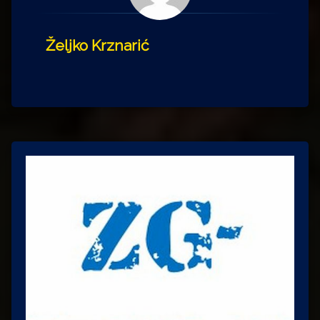
Željko Krznarić