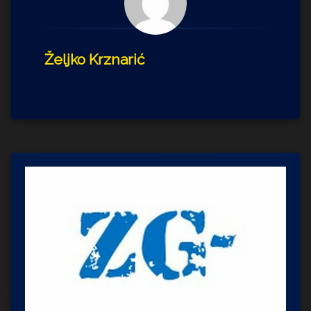
Željko Krznarić