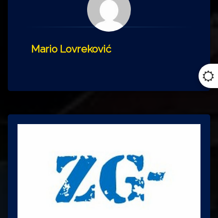
Mario Lovreković