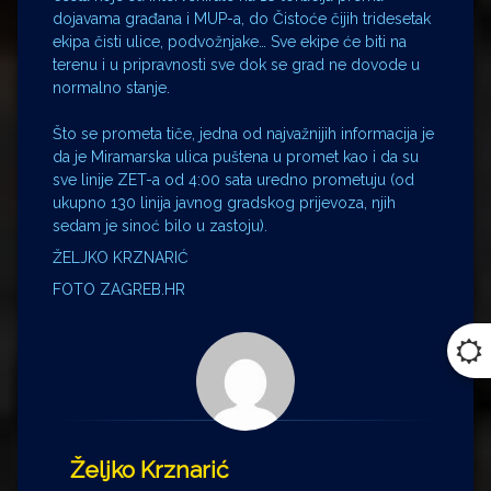
dojavama građana i MUP-a, do Čistoće čijih tridesetak
ekipa čisti ulice, podvožnjake… Sve ekipe će biti na
terenu i u pripravnosti sve dok se grad ne dovode u
normalno stanje.
Što se prometa tiče, jedna od najvažnijih informacija je
da je Miramarska ulica puštena u promet kao i da su
sve linije ZET-a od 4:00 sata uredno prometuju (od
ukupno 130 linija javnog gradskog prijevoza, njih
sedam je sinoć bilo u zastoju).
ŽELJKO KRZNARIĆ
FOTO ZAGREB.HR
Željko Krznarić