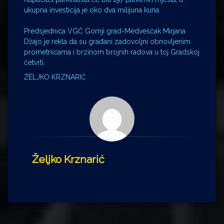
ukupna investicija je oko dva milijuna kuna.
Predsjednica VGČ Gornji grad-Medveščak Mirjana
Džajo je rekla da su građani zadovoljni obnovljenim
prometnicama i brzinom brojnih radova u toj Gradskoj
četvrti.
ŽELJKO KRZNARIĆ
Željko Krznarić