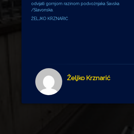
odvijati gornjom razinom podvožnjaka Savska
/Slavonska.
ŽELJKO KRZNARIĆ
Željko Krznarić