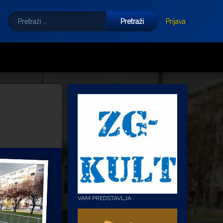
Pretraži:
Tube
E-mail
Prijava
VAM PREDSTAVLJA :