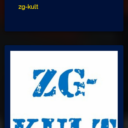
zg-kult