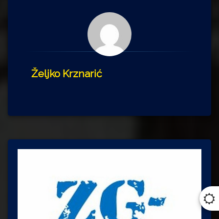
Željko Krznarić