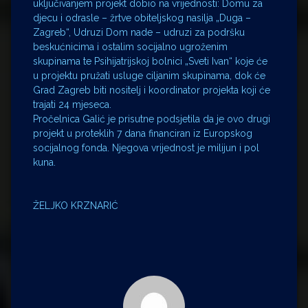
uključivanjem projekt dobio na vrijednosti: Domu za
djecu i odrasle – žrtve obiteljskog nasilja „Duga –
Zagreb“, Udruzi Dom nade – udruzi za podršku
beskućnicima i ostalim socijalno ugroženim
skupinama te Psihijatrijskoj bolnici „Sveti Ivan“ koje će
u projektu pružati usluge ciljanim skupinama, dok će
Grad Zagreb biti nositelj i koordinator projekta koji će
trajati 24 mjeseca.
Pročelnica Galić je prisutne podsjetila da je ovo drugi
projekt u proteklih 7 dana financiran iz Europskog
socijalnog fonda. Njegova vrijednost je milijun i pol
kuna.
ŽELJKO KRZNARIĆ