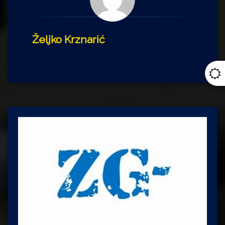
Željko Krznarić