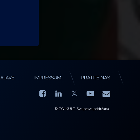
AJAVE
IMPRESSUM
PRATITE NAS
Facebook
LinkedIn
YouTube
E-mail
X.com
© ZG-KULT. Sva prava pridržana.