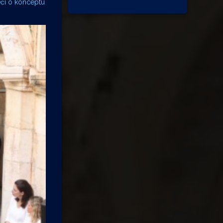
eći o konceptu