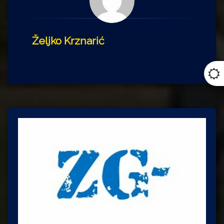
Željko Krznarić