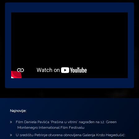
Najnovije:
Film Daniela Pavlića ‘Prašina u vitrini’ nagrađen na 12. Green
Montenegro International Film Festivalu
U središtu Petrinje otvorena obnovljena Galerija Krsto Hegedušić: