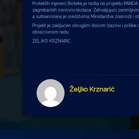
Proteklih mjeseci Bioteka je radila na projektu PANDA 4
zagrebačkih osnovnoškolaca. Zahvaljujući zanimljivi
4 sufinancirana je sredstvima Ministarstva znanosti i 
Projekt je zaključen okruglim stolom Izazovi i prilike
obrazovnom radu.
ŽELJKO KRZNARIĆ
Željko Krznarić