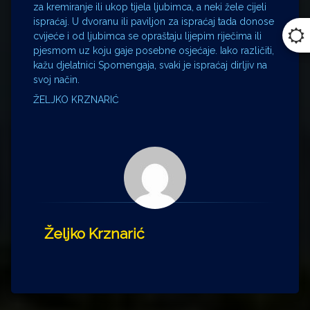
za kremiranje ili ukop tijela ljubimca, a neki žele cijeli
ispraćaj. U dvoranu ili paviljon za ispraćaj tada donose
cvijeće i od ljubimca se opraštaju lijepim riječima ili
pjesmom uz koju gaje posebne osjećaje. Iako različiti,
kažu djelatnici Spomengaja, svaki je ispraćaj dirljiv na
svoj način.
ŽELJKO KRZNARIĆ
Željko Krznarić