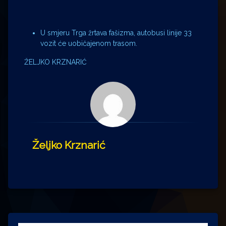
U smjeru Trga žrtava fašizma, autobusi linije 33
vozit će uobičajenom trasom.
ŽELJKO KRZNARIĆ
Željko Krznarić