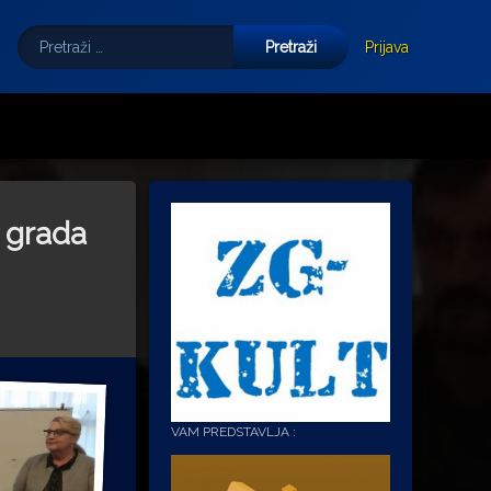
Pretraži:
Tube
E-mail
Prijava
a grada
VAM PREDSTAVLJA :