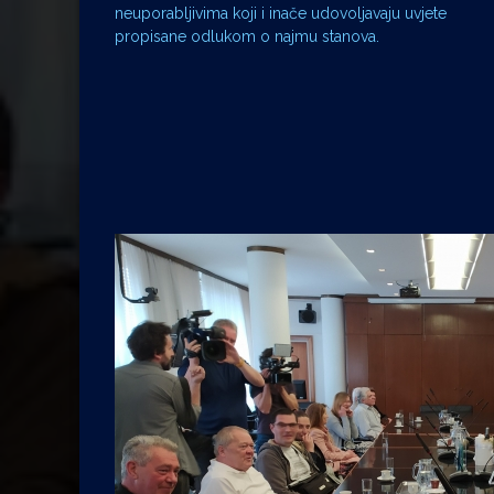
neuporabljivima koji i inače udovoljavaju uvjete
propisane odlukom o najmu stanova.