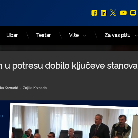
Facebook
LinkedIn
X.com
You
Libar
Teatar
Više
Za vas pišu
lih u potresu dobilo ključeve stanov
Kategorije:
jko Krznarić
Željko Krznarić
su