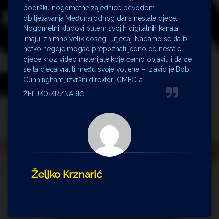
podršku nogometne zajednice povodom
obilježavanja Međunarodnog dana nestale djece.
Nogometni klubovi putem svojih digitalnih kanala
imaju iznimno velik doseg i utjecaj. Nadamo se da bi
netko negdje mogao prepoznati jedno od nestale
djece kroz video materijale koje ćemo objaviti i da će
se ta djeca vratiti među svoje voljene – izjavio je Bob
Cunningham, izvršni direktor ICMEC-a.
ŽELJKO KRZNARIĆ
Željko Krznarić