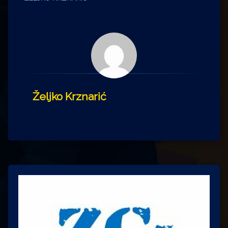
Željko Krznarić